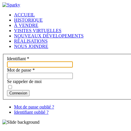
ACCUEIL
HISTORIQUE
À VENDRE
VISITES VIRTUELLES
NOUVEAUX DÉVELOPEMENTS
RÉALISATIONS
NOUS JOINDRE
Identifiant
*
Mot de passe
*
Se rappeler de moi
Connexion
Mot de passe oublié ?
Identifiant oublié ?