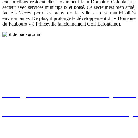
constructions résidentielles notamment le « Domaine Colonial » ;
secteur avec services municipaux et boisé. Ce secteur est bien situé,
facile d’accès pour les gens de la ville et des municipalités
environnantes. De plus, il prolonge le développement du « Domaine
du Faubourg » à Princeville (anciennement Golf Lafontaine).
CONTACTEZ-NOUS
info@lesconstructionsaj.com
www.lesconstructionsandrej