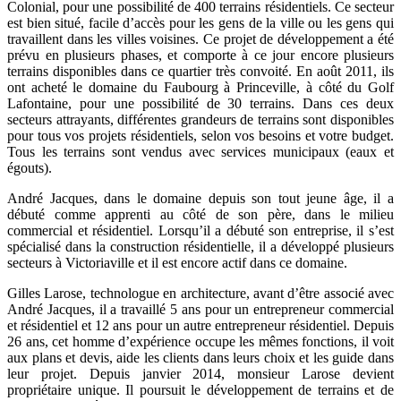
Colonial, pour une possibilité de 400 terrains résidentiels. Ce secteur
est bien situé, facile d’accès pour les gens de la ville ou les gens qui
travaillent dans les villes voisines. Ce projet de développement a été
prévu en plusieurs phases, et comporte à ce jour encore plusieurs
terrains disponibles dans ce quartier très convoité. En août 2011, ils
ont acheté le domaine du Faubourg à Princeville, à côté du Golf
Lafontaine, pour une possibilité de 30 terrains. Dans ces deux
secteurs attrayants, différentes grandeurs de terrains sont disponibles
pour tous vos projets résidentiels, selon vos besoins et votre budget.
Tous les terrains sont vendus avec services municipaux (eaux et
égouts).
André Jacques, dans le domaine depuis son tout jeune âge, il a
débuté comme apprenti au côté de son père, dans le milieu
commercial et résidentiel. Lorsqu’il a débuté son entreprise, il s’est
spécialisé dans la construction résidentielle, il a développé plusieurs
secteurs à Victoriaville et il est encore actif dans ce domaine.
Gilles Larose, technologue en architecture, avant d’être associé avec
André Jacques, il a travaillé 5 ans pour un entrepreneur commercial
et résidentiel et 12 ans pour un autre entrepreneur résidentiel. Depuis
26 ans, cet homme d’expérience occupe les mêmes fonctions, il voit
aux plans et devis, aide les clients dans leurs choix et les guide dans
leur projet. Depuis janvier 2014, monsieur Larose devient
propriétaire unique. Il poursuit le développement de terrains et de